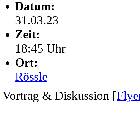
Datum:
31.03.23
Zeit:
18:45 Uhr
Ort:
Rössle
Vortrag & Diskussion [
Flye